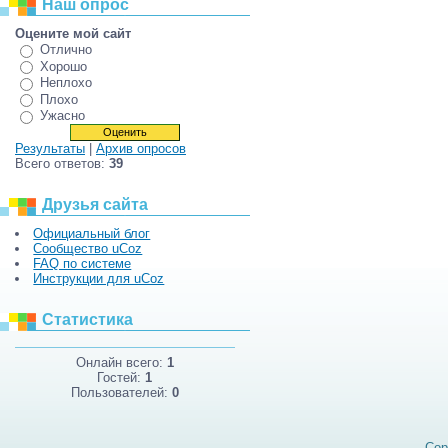
Наш опрос
Оцените мой сайт
Отлично
Хорошо
Неплохо
Плохо
Ужасно
Результаты
|
Архив опросов
Всего ответов:
39
Друзья сайта
Официальный блог
Сообщество uCoz
FAQ по системе
Инструкции для uCoz
Статистика
Онлайн всего:
1
Гостей:
1
Пользователей:
0
Cop